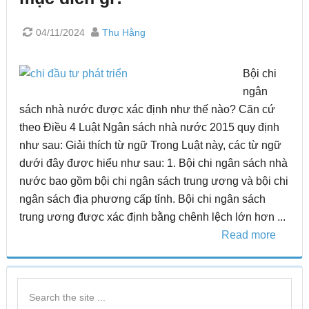
04/11/2024
Thu Hằng
Bội chi
ngân
sách nhà nước được xác định như thế nào? Căn cứ
theo Điều 4 Luật Ngân sách nhà nước 2015 quy định
như sau: Giải thích từ ngữ Trong Luật này, các từ ngữ
dưới đây được hiểu như sau: 1. Bội chi ngân sách nhà
nước bao gồm bội chi ngân sách trung ương và bội chi
ngân sách địa phương cấp tỉnh. Bội chi ngân sách
trung ương được xác định bằng chênh lệch lớn hơn ...
Read more
Primary
Search
Sidebar
the