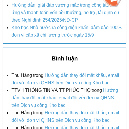
Hướng dẫn, giải đáp vướng mắc trong công tác tạm
ứng và thanh toán vốn bồi thường, hỗ trợ, tái định cư
theo Nghị định 254/2025/NĐ-CP
Kho bạc Nhà nước ra công điện khẩn, đảm bảo 100%
đơn vị cấp xã chi lương trước ngày 15/9
Bình luận
Thu Hằng
trong
Hướng dẫn thay đổi mật khẩu, email
đối với đơn vị QHNS trên Dịch vụ công Kho bạc
TTVH THÔNG TIN VÀ TT PHÚC THỌ
trong
Hướng
dẫn thay đổi mật khẩu, email đối với đơn vị QHNS
trên Dịch vụ công Kho bạc
Thu Hằng
trong
Hướng dẫn thay đổi mật khẩu, email
đối với đơn vị QHNS trên Dịch vụ công Kho bạc
Thu Hằng
trong
Hướng dẫn thay đổi mật khẩu, email