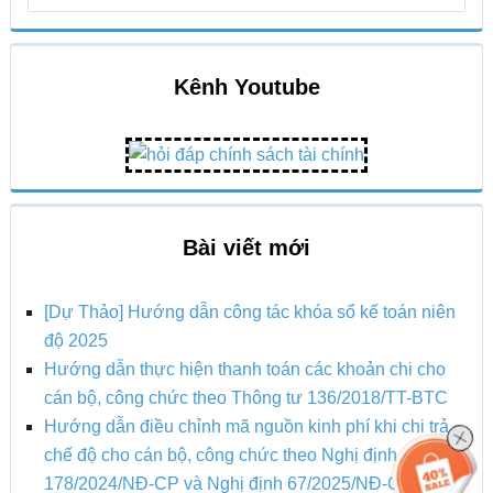
site
...
Kênh Youtube
Bài viết mới
[Dự Thảo] Hướng dẫn công tác khóa sổ kế toán niên
độ 2025
Hướng dẫn thực hiện thanh toán các khoản chi cho
cán bộ, công chức theo Thông tư 136/2018/TT-BTC
Hướng dẫn điều chỉnh mã nguồn kinh phí khi chi trả
chế độ cho cán bộ, công chức theo Nghị định
178/2024/NĐ-CP và Nghị định 67/2025/NĐ-CP