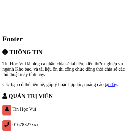
Footer
THÔNG TIN
Tin Học Vui là blog cá nhân chia sẻ tài liệu, kiến thức nghiệp vụ
ngành Kho bạc, và tài liệu ôn thi công chức đồng thời chia sẻ các
thủ thuật máy tính hay.
Các bạn có thể liên hệ, góp ý hoặc hợp tác, quảng cáo
tại đây
.
QUẢN TRỊ VIÊN
Tin Học Vui
01678327xxx