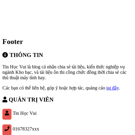
Footer
THÔNG TIN
Tin Học Vui là blog cá nhân chia sẻ tài liệu, kiến thức nghiệp vụ
ngành Kho bạc, và tài liệu ôn thi công chức đồng thời chia sẻ các
thủ thuật máy tính hay.
Các bạn có thể liên hệ, góp ý hoặc hợp tác, quảng cáo
tại đây
.
QUẢN TRỊ VIÊN
Tin Học Vui
01678327xxx