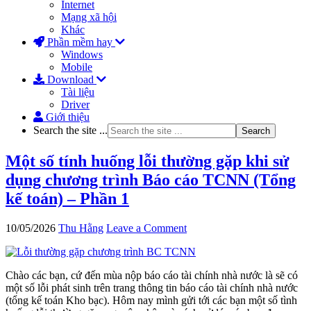
Internet
Mạng xã hội
Khác
Phần mềm hay
Windows
Mobile
Download
Tài liệu
Driver
Giới thiệu
Search the site ...
Một số tính huống lỗi thường gặp khi sử
dụng chương trình Báo cáo TCNN (Tổng
kế toán) – Phần 1
10/05/2026
Thu Hằng
Leave a Comment
Chào các bạn, cứ đến mùa nộp báo cáo tài chính nhà nước là sẽ có
một số lỗi phát sinh trên trang thông tin báo cáo tài chính nhà nước
(tổng kế toán Kho bạc). Hôm nay mình gửi tới các bạn một số tình