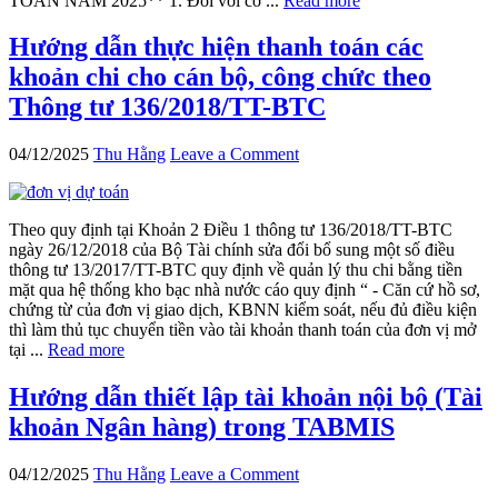
TOÁN NĂM 2025** 1. Đối với cơ ...
Read more
Hướng dẫn thực hiện thanh toán các
khoản chi cho cán bộ, công chức theo
Thông tư 136/2018/TT-BTC
04/12/2025
Thu Hằng
Leave a Comment
Theo quy định tại Khoản 2 Điều 1 thông tư 136/2018/TT-BTC
ngày 26/12/2018 của Bộ Tài chính sửa đổi bổ sung một số điều
thông tư 13/2017/TT-BTC quy định về quản lý thu chi bằng tiền
mặt qua hệ thống kho bạc nhà nước cáo quy định “ - Căn cứ hồ sơ,
chứng từ của đơn vị giao dịch, KBNN kiểm soát, nếu đủ điều kiện
thì làm thủ tục chuyển tiền vào tài khoản thanh toán của đơn vị mở
tại ...
Read more
Hướng dẫn thiết lập tài khoản nội bộ (Tài
khoản Ngân hàng) trong TABMIS
04/12/2025
Thu Hằng
Leave a Comment