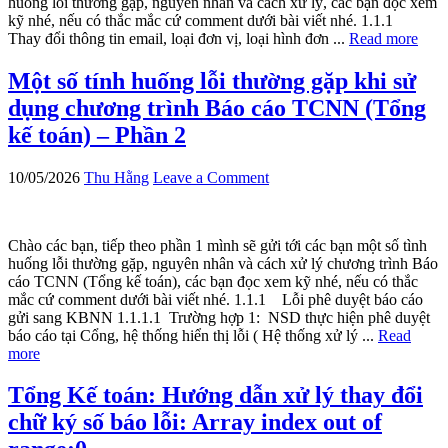
huống lỗi thường gặp, nguyên nhân và cách xử lý, các bạn đọc xem
kỹ nhé, nếu có thắc mắc cứ comment dưới bài viết nhé. 1.1.1
Thay đổi thông tin email, loại đơn vị, loại hình đơn ...
Read more
Một số tính huống lỗi thường gặp khi sử
dụng chương trình Báo cáo TCNN (Tổng
kế toán) – Phần 2
10/05/2026
Thu Hằng
Leave a Comment
Chào các bạn, tiếp theo phần 1 mình sẽ gửi tới các bạn một số tình
huống lỗi thường gặp, nguyên nhân và cách xử lý chương trình Báo
cáo TCNN (Tổng kế toán), các bạn đọc xem kỹ nhé, nếu có thắc
mắc cứ comment dưới bài viết nhé. 1.1.1 Lỗi phê duyệt báo cáo
gửi sang KBNN 1.1.1.1 Trường hợp 1: NSD thực hiện phê duyệt
báo cáo tại Cổng, hệ thống hiển thị lỗi ( Hệ thống xử lý ...
Read
more
Tổng Kế toán: Hướng dẫn xử lý thay đổi
chữ ký số báo lỗi: Array index out of