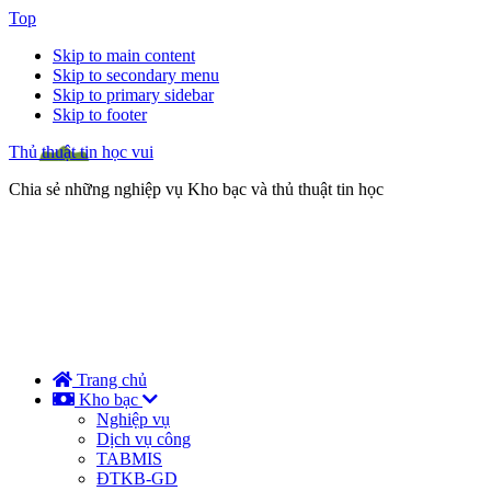
Top
Skip to main content
Skip to secondary menu
Skip to primary sidebar
Skip to footer
Thủ thuật tin học vui
Chia sẻ những nghiệp vụ Kho bạc và thủ thuật tin học
Trang chủ
Kho bạc
Nghiệp vụ
Dịch vụ công
TABMIS
ĐTKB-GD