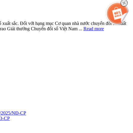
số xuất sắc. Đối với hạng mục Cơ quan nhà nước chuyển đổi số xuất
rao Giải thưởng Chuyển đổi số Việt Nam ...
Read more
67/2025/NĐ-CP
NĐ-CP