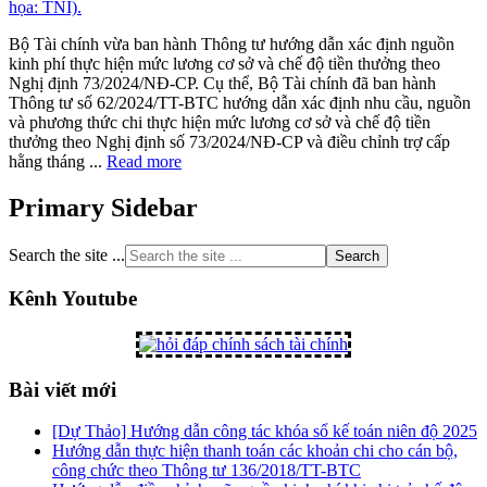
Bộ Tài chính vừa ban hành Thông tư hướng dẫn xác định nguồn
kinh phí thực hiện mức lương cơ sở và chế độ tiền thưởng theo
Nghị định 73/2024/NĐ-CP. Cụ thể, Bộ Tài chính đã ban hành
Thông tư số 62/2024/TT-BTC hướng dẫn xác định nhu cầu, nguồn
và phương thức chi thực hiện mức lương cơ sở và chế độ tiền
thưởng theo Nghị định số 73/2024/NĐ-CP và điều chỉnh trợ cấp
hằng tháng ...
Read more
Primary Sidebar
Search the site ...
Kênh Youtube
Bài viết mới
[Dự Thảo] Hướng dẫn công tác khóa sổ kế toán niên độ 2025
Hướng dẫn thực hiện thanh toán các khoản chi cho cán bộ,
công chức theo Thông tư 136/2018/TT-BTC