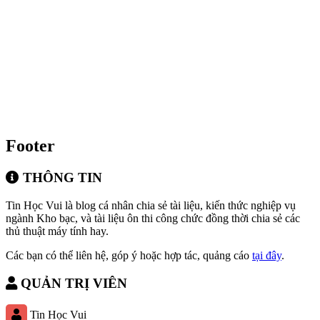
Footer
THÔNG TIN
Tin Học Vui là blog cá nhân chia sẻ tài liệu, kiến thức nghiệp vụ
ngành Kho bạc, và tài liệu ôn thi công chức đồng thời chia sẻ các
thủ thuật máy tính hay.
Các bạn có thể liên hệ, góp ý hoặc hợp tác, quảng cáo
tại đây
.
QUẢN TRỊ VIÊN
Tin Học Vui