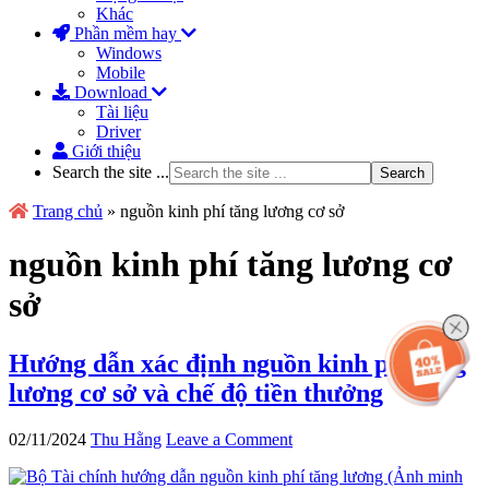
Khác
Phần mềm hay
Windows
Mobile
Download
Tài liệu
Driver
Giới thiệu
Search the site ...
Trang chủ
»
nguồn kinh phí tăng lương cơ sở
nguồn kinh phí tăng lương cơ
sở
Hướng dẫn xác định nguồn kinh phí tăng
lương cơ sở và chế độ tiền thưởng
02/11/2024
Thu Hằng
Leave a Comment