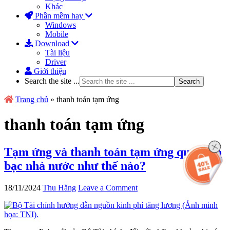
Khác
Phần mềm hay
Windows
Mobile
Download
Tài liệu
Driver
Giới thiệu
Search the site ...
Trang chủ
»
thanh toán tạm ứng
thanh toán tạm ứng
Tạm ứng và thanh toán tạm ứng qua Kho
bạc nhà nước như thế nào?
18/11/2024
Thu Hằng
Leave a Comment