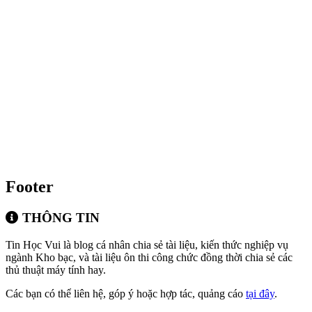
Footer
THÔNG TIN
Tin Học Vui là blog cá nhân chia sẻ tài liệu, kiến thức nghiệp vụ
ngành Kho bạc, và tài liệu ôn thi công chức đồng thời chia sẻ các
thủ thuật máy tính hay.
Các bạn có thể liên hệ, góp ý hoặc hợp tác, quảng cáo
tại đây
.