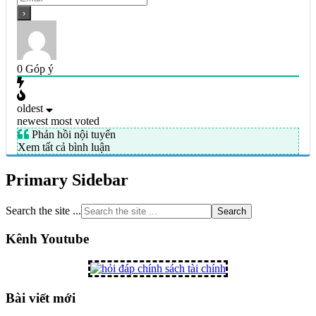
0
Góp ý
oldest
newest
most voted
Phản hồi nội tuyến
Xem tất cả bình luận
Primary Sidebar
Search the site ...
Kênh Youtube
Bài viết mới