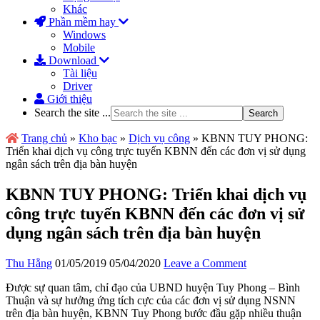
Khác
Phần mềm hay
Windows
Mobile
Download
Tài liệu
Driver
Giới thiệu
Search the site ...
Trang chủ
»
Kho bạc
»
Dịch vụ công
»
KBNN TUY PHONG:
Triển khai dịch vụ công trực tuyến KBNN đến các đơn vị sử dụng
ngân sách trên địa bàn huyện
KBNN TUY PHONG: Triển khai dịch vụ
công trực tuyến KBNN đến các đơn vị sử
dụng ngân sách trên địa bàn huyện
Thu Hằng
01/05/2019
05/04/2020
Leave a Comment
Được sự quan tâm, chỉ đạo của UBND huyện Tuy Phong – Bình
Thuận và sự hưởng ứng tích cực của các đơn vị sử dụng NSNN
trên địa bàn huyện, KBNN Tuy Phong bước đầu gặp nhiều thuận