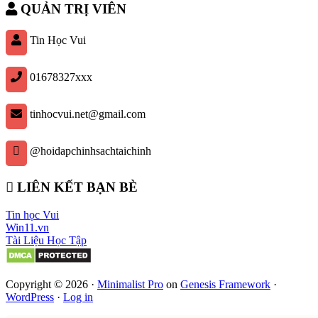
QUẢN TRỊ VIÊN
Tin Học Vui
01678327xxx
tinhocvui.net@gmail.com
@hoidapchinhsachtaichinh
LIÊN KẾT BẠN BÈ
Tin học Vui
Win11.vn
Tài Liệu Học Tập
Copyright © 2026 ·
Minimalist Pro
on
Genesis Framework
·
WordPress
·
Log in