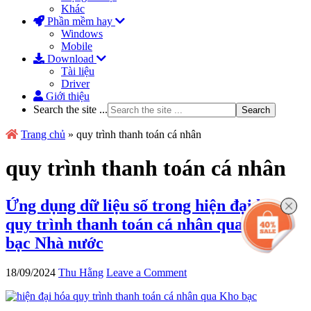
Khác
Phần mềm hay
Windows
Mobile
Download
Tài liệu
Driver
Giới thiệu
Search the site ...
Trang chủ
»
quy trình thanh toán cá nhân
quy trình thanh toán cá nhân
Ứng dụng dữ liệu số trong hiện đại hóa
quy trình thanh toán cá nhân qua Kho
bạc Nhà nước
18/09/2024
Thu Hằng
Leave a Comment