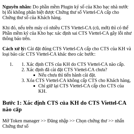
Nguyên nhân:
Do phần mềm Plugin ký số của Kho bạc nhà nước
bị lỗi không phân biệt được Chứng thư số Viettel-CA cấp cho
Chứng thư số của Khách hàng.
Khi đó, nếu trên máy có nhiều CTS Viettel-CA (cũ, mới) thì có thể
Phần mềm ký của Kho bạc xác định sai CTS Viettel-CA gây lỗi như
thông báo trên.
Cách xử lý:
Cài đặt đúng CTS Viettel-CA cấp cho CTS của KH và
loại bảo các CTS Viettel-CA khác theo các bước:
Xác định CTS của KH do CTS Viettel-CA nào cấp.
Xác định đã cài đặt CTS Viettel-CA chưa?
Nếu chưa thì tiến hành cài đặt.
Xóa CTS Viettel-CA không cấp CTS cho Khách hàng,
Chỉ giữ lại CTS Viettel-CA cấp cho CTS của
KH.
Bước 1: Xác định CTS của KH do CTS Viettel-CA
nào cấp
Mở Token manager >> Đăng nhập >> Chọn chứng thư >> nhấn
Chứng thư số