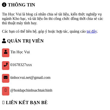
THÔNG TIN
Tin Học Vui là blog cá nhân chia sẻ tài liệu, kiến thức nghiệp vụ
ngành Kho bạc, và tài liệu ôn thi công chức đồng thời chia sẻ các
thủ thuật máy tính hay.
Các bạn có thể liên hệ, góp ý hoặc hợp tác, quảng cáo
tại đây
.
QUẢN TRỊ VIÊN
Tin Học Vui
01678327xxx
tinhocvui.net@gmail.com
@hoidapchinhsachtaichinh
LIÊN KẾT BẠN BÈ