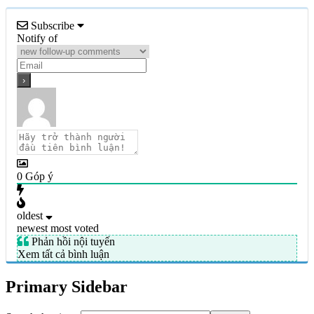
Subscribe
Notify of
0
Góp ý
oldest
newest
most voted
Phản hồi nội tuyến
Xem tất cả bình luận
Primary Sidebar