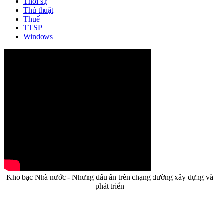
Thời sự
Thủ thuật
Thuế
TTSP
Windows
Kho bạc Nhà nước - Những dấu ấn trên chặng đường xây dựng và
phát triển