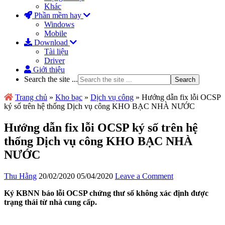
Khác
Phần mềm hay
Windows
Mobile
Download
Tài liệu
Driver
Giới thiệu
Search the site ...
Trang chủ
»
Kho bạc
»
Dịch vụ công
»
Hướng dẫn fix lỗi OCSP
ký số trên hệ thống Dịch vụ công KHO BẠC NHÀ NƯỚC
Hướng dẫn fix lỗi OCSP ký số trên hệ
thống Dịch vụ công KHO BẠC NHÀ
NƯỚC
Thu Hằng
20/02/2020
05/04/2020
Leave a Comment
Ký KBNN báo lỗi OCSP chứng thư số không xác định được
trạng thái từ nhà cung cấp.