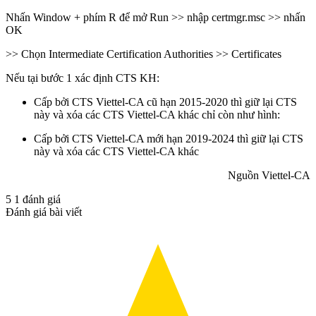
Nhấn Window + phím R để mở Run >> nhập certmgr.msc >> nhấn
OK
>> Chọn Intermediate Certification Authorities >> Certificates
Nếu tại bước 1 xác định CTS KH:
Cấp bởi CTS Viettel-CA cũ hạn 2015-2020 thì giữ lại CTS
này và xóa các CTS Viettel-CA khác chỉ còn như hình:
Cấp bởi CTS Viettel-CA mới hạn 2019-2024 thì giữ lại CTS
này và xóa các CTS Viettel-CA khác
Nguồn Viettel-CA
5
1
đánh giá
Đánh giá bài viết