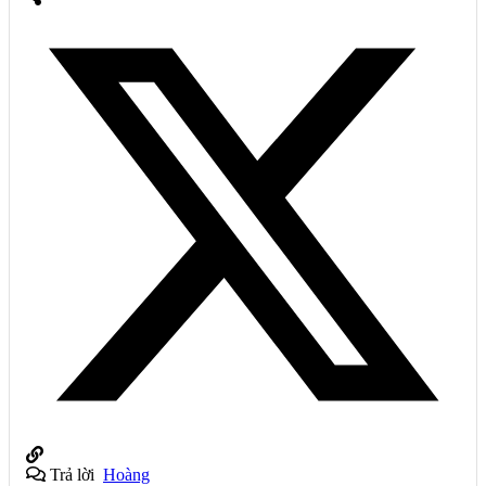
Trả lời
Hoàng