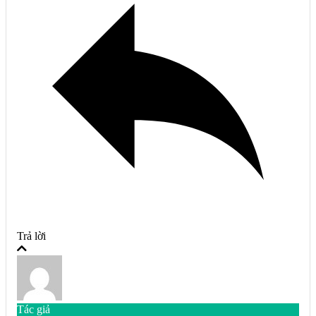
Trả lời
Tác giả