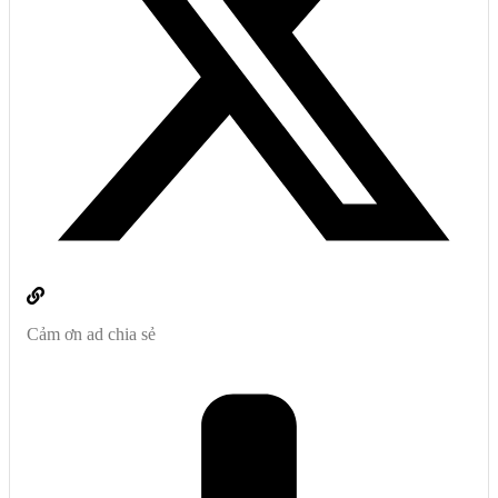
Cảm ơn ad chia sẻ