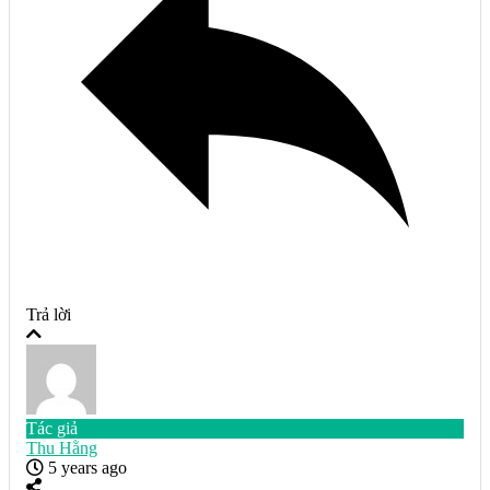
Trả lời
Tác giả
Thu Hằng
5 years ago