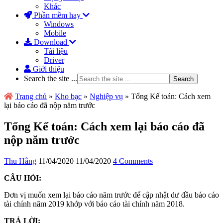
Khác
Phần mềm hay
Windows
Mobile
Download
Tài liệu
Driver
Giới thiệu
Search the site ...
Trang chủ
»
Kho bạc
»
Nghiệp vụ
»
Tổng Kế toán: Cách xem
lại báo cáo đã nộp năm trước
Tổng Kế toán: Cách xem lại báo cáo đã
nộp năm trước
Thu Hằng
11/04/2020
11/04/2020
4 Comments
CÂU HỎI:
Đơn vị muốn xem lại báo cáo năm trước để cập nhật dư đầu báo cáo
tài chính năm 2019 khớp với báo cáo tài chính năm 2018.
TRẢ LỜI: