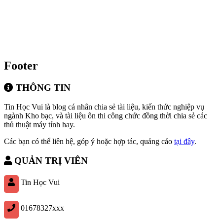
Footer
THÔNG TIN
Tin Học Vui là blog cá nhân chia sẻ tài liệu, kiến thức nghiệp vụ
ngành Kho bạc, và tài liệu ôn thi công chức đồng thời chia sẻ các
thủ thuật máy tính hay.
Các bạn có thể liên hệ, góp ý hoặc hợp tác, quảng cáo
tại đây
.
QUẢN TRỊ VIÊN
Tin Học Vui
01678327xxx