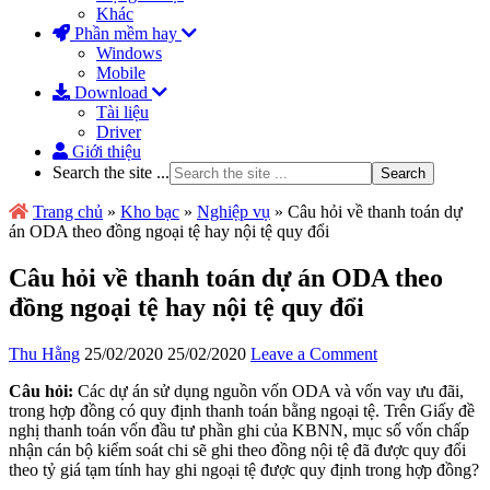
Khác
Phần mềm hay
Windows
Mobile
Download
Tài liệu
Driver
Giới thiệu
Search the site ...
Trang chủ
»
Kho bạc
»
Nghiệp vụ
»
Câu hỏi về thanh toán dự
án ODA theo đồng ngoại tệ hay nội tệ quy đổi
Câu hỏi về thanh toán dự án ODA theo
đồng ngoại tệ hay nội tệ quy đổi
Thu Hằng
25/02/2020
25/02/2020
Leave a Comment
Câu hỏi:
Các dự án sử dụng nguồn vốn ODA và vốn vay ưu đãi,
trong hợp đồng có quy định thanh toán bằng ngoại tệ. Trên Giấy đề
nghị thanh toán vốn đầu tư phần ghi của KBNN, mục số vốn chấp
nhận cán bộ kiểm soát chi sẽ ghi theo đồng nội tệ đã được quy đổi
theo tỷ giá tạm tính hay ghi ngoại tệ được quy định trong hợp đồng?