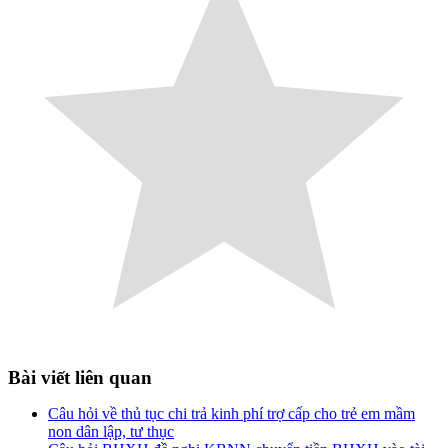
Bài viết liên quan
Câu hỏi về thủ tục chi trả kinh phí trợ cấp cho trẻ em mầm
non dân lập, tư thục